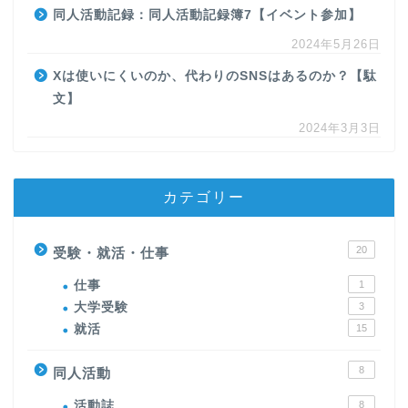
同人活動記録：同人活動記録簿7【イベント参加】
2024年5月26日
Xは使いにくいのか、代わりのSNSはあるのか？【駄
文】
2024年3月3日
カテゴリー
20
受験・就活・仕事
仕事
1
大学受験
3
就活
15
8
同人活動
活動誌
8