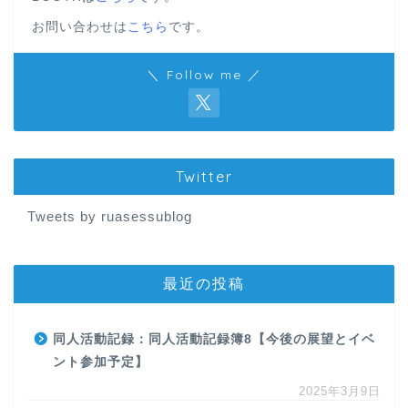
お問い合わせは
こちら
です。
＼ Follow me ／
Twitter
Tweets by ruasessublog
最近の投稿
同人活動記録：同人活動記録簿8【今後の展望とイベ
ント参加予定】
2025年3月9日