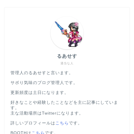
るあせす
適当な人
管理人のるあせすと言います。
サボり気味のブログ管理人です。
更新頻度は土日になります。
好きなことや経験したことなどを主に記事にしていま
す。
主な活動場所はTwitterになります。
詳しいプロフィールは
こちら
です。
BOOTHは
こちら
です。