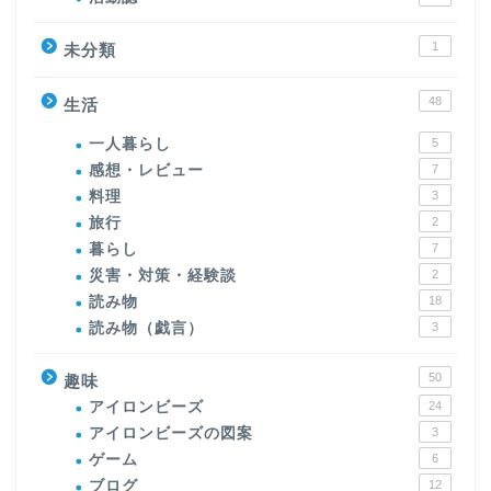
1
未分類
48
生活
一人暮らし
5
感想・レビュー
7
料理
3
旅行
2
暮らし
7
災害・対策・経験談
2
読み物
18
読み物（戯言）
3
50
趣味
アイロンビーズ
24
アイロンビーズの図案
3
ゲーム
6
ブログ
12