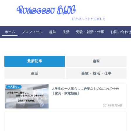
ホーム
プロフィール
趣味
生活
受験・就活・仕事
お問い合わ
最新記事
趣味
生活
受験・就活・仕事
一人暮らし
大学生の一人暮らしに必要なものはこれで十分
【家具・家電類編】
2019年11月16日