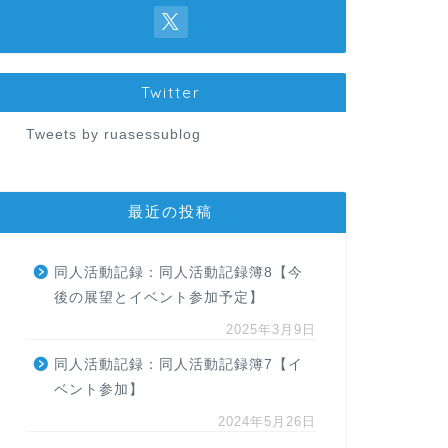
Twitter
Tweets by ruasessublog
最近の投稿
同人活動記録：同人活動記録簿8【今
後の展望とイベント参加予定】
2025年3月9日
同人活動記録：同人活動記録簿7【イ
ベント参加】
2024年5月26日