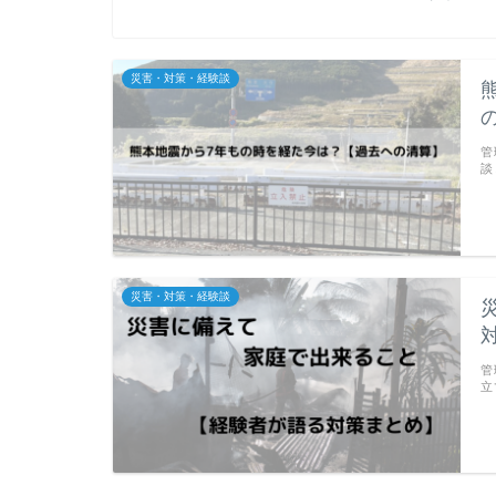
災害・対策・経験談
管
談
災害・対策・経験談
管
立