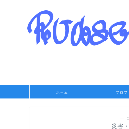
ホーム
プロフ
― 
災害