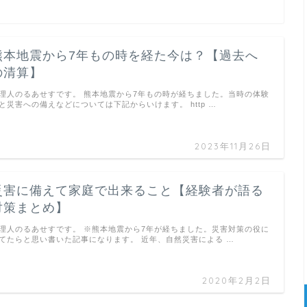
熊本地震から7年もの時を経た今は？【過去へ
の清算】
理人のるあせすです。 熊本地震から7年もの時が経ちました。当時の体験
と災害への備えなどについては下記からいけます。 http …
2023年11月26日
災害に備えて家庭で出来ること【経験者が語る
対策まとめ】
理人のるあせすです。 ※熊本地震から7年が経ちました。災害対策の役に
てたらと思い書いた記事になります。 近年、自然災害による …
2020年2月2日