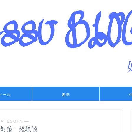
ィール
趣味
CATEGORY ―
・対策・経験談