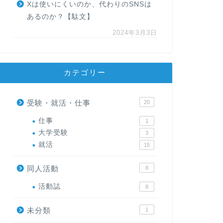
Xは使いにくいのか、代わりのSNSは
あるのか？【駄文】
2024年3月3日
カテゴリー
受験・就活・仕事
20
仕事
1
大学受験
3
就活
15
同人活動
8
活動誌
8
未分類
1