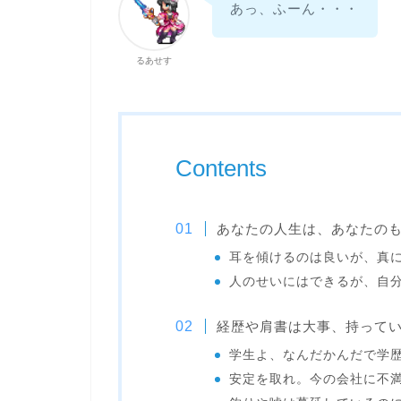
あっ、ふーん・・・
るあせす
Contents
あなたの人生は、あなたの
耳を傾けるのは良いが、真
人のせいにはできるが、自
経歴や肩書は大事、持って
学生よ、なんだかんだで学
安定を取れ。今の会社に不