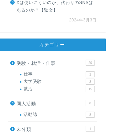
Xは使いにくいのか、代わりのSNSは
あるのか？【駄文】
2024年3月3日
カテゴリー
受験・就活・仕事
20
仕事
1
大学受験
3
就活
15
同人活動
8
活動誌
8
未分類
1