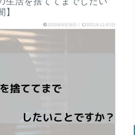
の生活を捨ててまでしたい
闇】
2020年9月26日
/
2021年11月3日