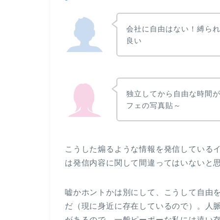
会社に自由はない！縛ら
良い
独立してから自由な時間
フェの写真貼～
こうした煽るような情報を発信している
は発信内容に関して間違ってはいないと
嘘かホントかは別にして、こうして自由
だ（現に身近に存在しているので）。
人
があるので、一般ピーポーな私には遠い