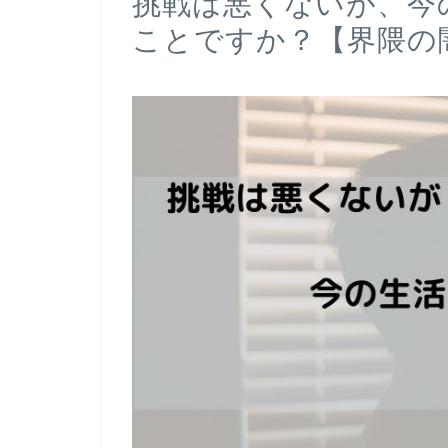
挑戦は悪くないが、今
ことですか？【界隈の