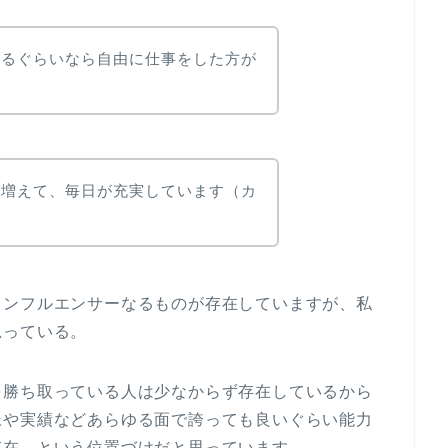
れるぐらいなら自由に仕事をした方が
が増えて、毎日が充実しています（カ
インフルエンサーなるものが存在していますが、私
思っている。
を勝ち取っている人は少なからず存在しているから
脈や実績などあらゆる面で誇っても良いぐらい能力
存在、という位置づけだと思っています。