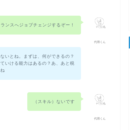
ーランスへジョブチェンジするぞー！
代用くん
しないとね。まずは、何ができるの？
っていける能力はあるの？あ、あと税
とね
（スキル）ないです
代用くん