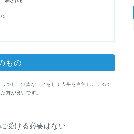
に、騙される
みた
のもの
。しかし、無謀なことをして人生を台無しにするぐ
した方が良いです。
に受ける必要はない