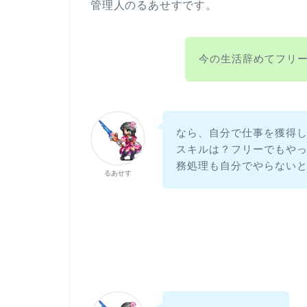
管理人のるあせすです。
今の生活辞めてフリ
なら、自分で仕事を獲得
スキルは？フリーでもや
務処理も自分でやらない
るあせす