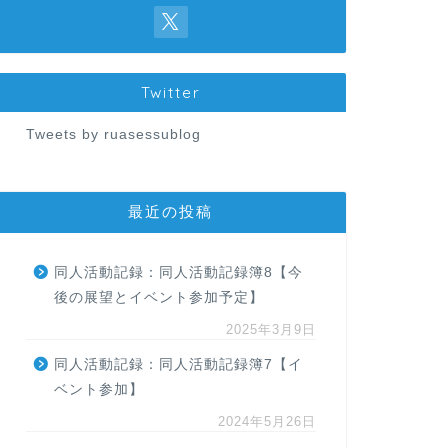
Twitter
Tweets by ruasessublog
最近の投稿
同人活動記録：同人活動記録簿8【今
後の展望とイベント参加予定】
2025年3月9日
同人活動記録：同人活動記録簿7【イ
ベント参加】
2024年5月26日