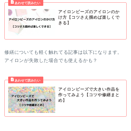
アイロンビーズのアイロンのか
け方【コツさえ掴めば楽しくで
きる】
修繕についても軽く触れてる記事は以下になります。
アイロンが失敗した場合でも使えるかも？
アイロンビーズで大きい作品を
作ってみよう【コツや修繕まと
め】