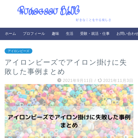
ホーム
プロフィール
趣味
生活
受験・就活・仕事
お問い合わ
アイロンビーズ
アイロンビーズでアイロン掛けに失
敗した事例まとめ
2021年9月11日
/
2021年11月3日