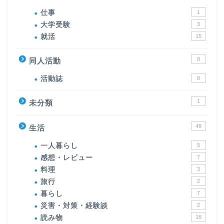
仕事
1
大学受験
3
就活
15
8
同人活動
活動誌
8
1
未分類
48
生活
一人暮らし
5
感想・レビュー
7
料理
3
旅行
2
暮らし
7
災害・対策・経験談
2
読み物
18