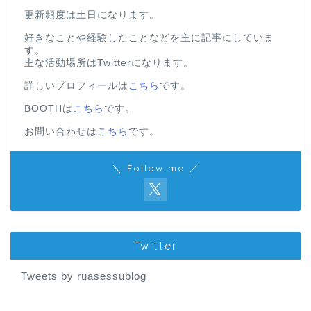
更新頻度は土日になります。
好きなことや経験したことなどを主に記事にしていま
す。
主な活動場所はTwitterになります。
詳しいプロフィールは
こちら
です。
BOOTHは
こちら
です。
お問い合わせは
こちら
です。
＼ Follow me ／
Twitter
Tweets by ruasessublog