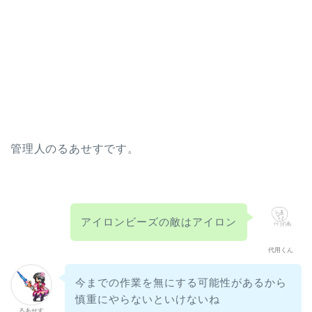
管理人のるあせすです。
アイロンビーズの敵はアイロン
代用くん
今までの作業を無にする可能性があるから
慎重にやらないといけないね
るあせす