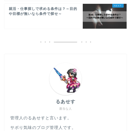
就活・仕事探しで求める条件は？～目的
や目標が無いなら条件で探せ～
るあせす
適当な人
管理人のるあせすと言います。
サボり気味のブログ管理人です。