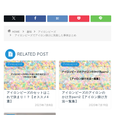
HOME
趣味
アイロンビーズ
アイロンビーズでアイロン掛けに失敗した事例まとめ
RELATED POST
アイロンビーズ
アイロンビーズ
アイロンビーズのセットはこ
アイロンビーズのアイロンの
れで決まり！？【オススメ4
かけ方part2【アイロン掛け方
選】
法一覧集】
2023年7月8日
2020年7月19日