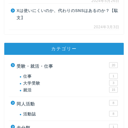
2024年5月26日
Xは使いにくいのか、代わりのSNSはあるのか？【駄
文】
2024年3月3日
カテゴリー
20
受験・就活・仕事
仕事
1
大学受験
3
就活
15
8
同人活動
活動誌
8
1
未分類