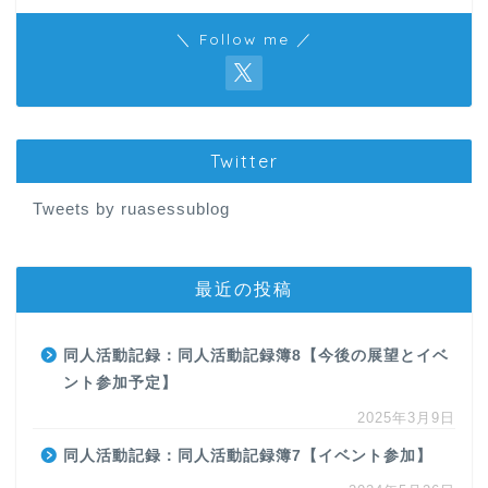
＼ Follow me ／
Twitter
Tweets by ruasessublog
最近の投稿
同人活動記録：同人活動記録簿8【今後の展望とイベ
ント参加予定】
2025年3月9日
同人活動記録：同人活動記録簿7【イベント参加】