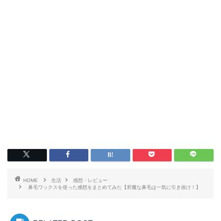
HOME
生活
感想・レビュー
鼻毛ワックスを使った感想をまとめてみた【邪魔な鼻毛は一気に引き抜け！】