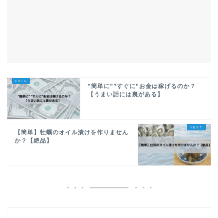
”簡単に””すぐに”お金は稼げるのか？
【うまい話には裏がある】
【簡単】牡蠣のオイル漬けを作りません
か？【絶品】