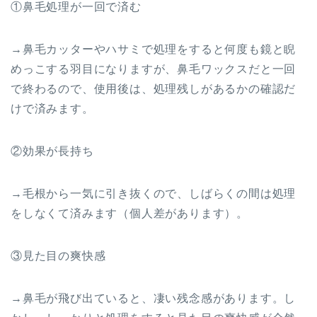
①鼻毛処理が一回で済む
→鼻毛カッターやハサミで処理をすると何度も鏡と睨
めっこする羽目になりますが、鼻毛ワックスだと一回
で終わるので、使用後は、処理残しがあるかの確認だ
けで済みます。
②効果が長持ち
→毛根から一気に引き抜くので、しばらくの間は処理
をしなくて済みます（個人差があります）。
③見た目の爽快感
→鼻毛が飛び出ていると、凄い残念感があります。し