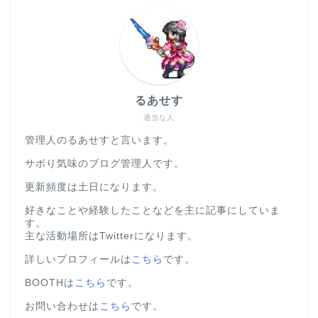
るあせす
適当な人
管理人のるあせすと言います。
サボり気味のブログ管理人です。
更新頻度は土日になります。
好きなことや経験したことなどを主に記事にしていま
す。
主な活動場所はTwitterになります。
詳しいプロフィールは
こちら
です。
BOOTHは
こちら
です。
お問い合わせは
こちら
です。