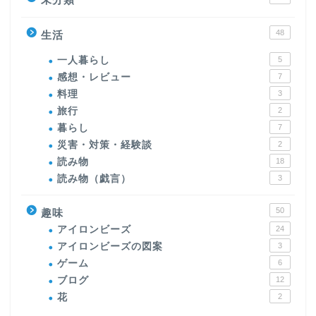
48
生活
一人暮らし
5
感想・レビュー
7
料理
3
旅行
2
暮らし
7
災害・対策・経験談
2
読み物
18
読み物（戯言）
3
50
趣味
アイロンビーズ
24
アイロンビーズの図案
3
ゲーム
6
ブログ
12
花
2