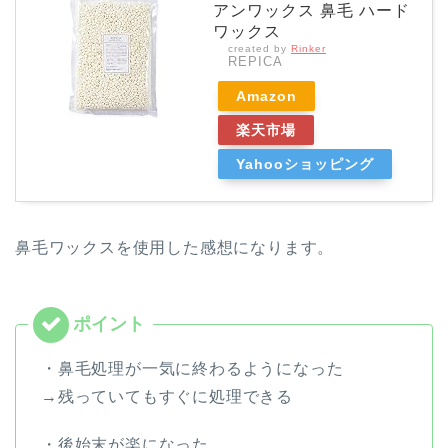
アンワックス 鼻毛 ハード
ワックス
created by
Rinker
REPICA
Amazon
楽天市場
Yahooショッピング
鼻毛ワックスを使用した感想になります。
・
鼻毛処理が一気に終わるようになった
→残っていてもすぐに処理できる
・後始末が楽になった