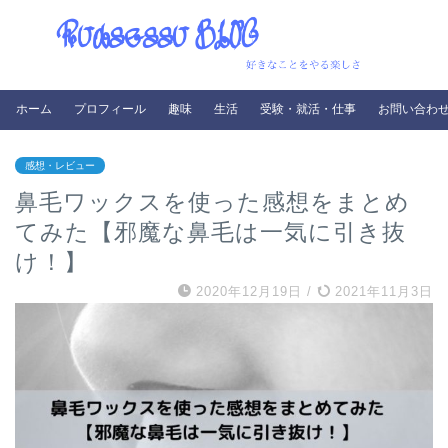
ホーム
プロフィール
趣味
生活
受験・就活・仕事
お問い合わ
感想・レビュー
鼻毛ワックスを使った感想をまとめ
てみた【邪魔な鼻毛は一気に引き抜
け！】
2020年12月19日
/
2021年11月3日