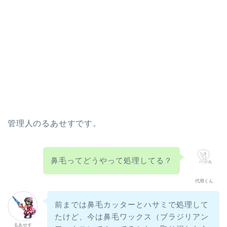
管理人のるあせすです。
鼻毛ってどうやって処理してる？
代用くん
前までは鼻毛カッターとハサミで処理して
たけど、今は鼻毛ワックス（ブラジリアン
るあせす