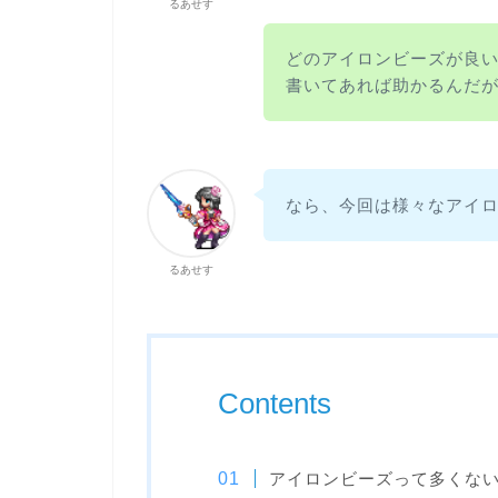
るあせす
どのアイロンビーズが良
書いてあれば助かるんだ
なら、今回は様々なアイ
るあせす
Contents
アイロンビーズって多くな