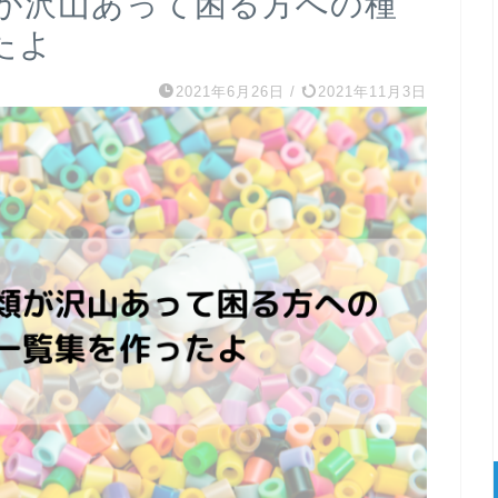
が沢山あって困る方への種
たよ
2021年6月26日
/
2021年11月3日