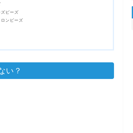
ズ
ーズビーズ
イロンビーズ
ない？