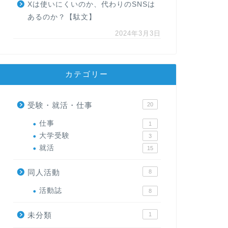
Xは使いにくいのか、代わりのSNSは
あるのか？【駄文】
2024年3月3日
カテゴリー
受験・就活・仕事
20
仕事
1
大学受験
3
就活
15
同人活動
8
活動誌
8
未分類
1