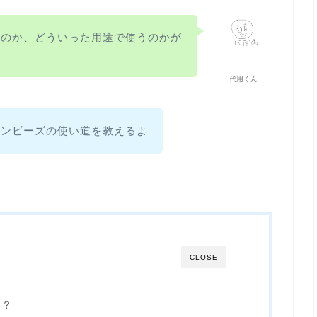
いのか、どういった用途で使うのかが
が
代用くん
ロンビーズの使い道を教えるよ
CLOSE
い？