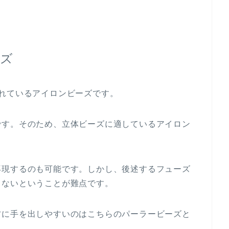
ーズ
れているアイロンビーズです。
です。そのため、立体ビーズに適しているアイロン
再現するのも可能です。しかし、後述するフューズ
りないということが難点です。
方に手を出しやすいのはこちらのパーラービーズと