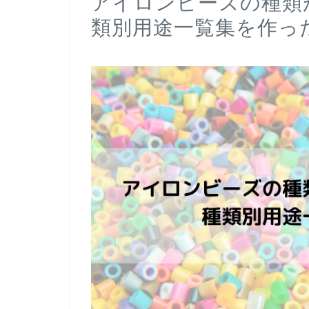
アイロンビーズの種類
類別用途一覧集を作っ