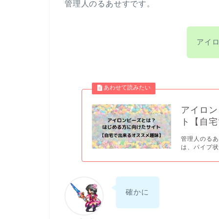
管理人のるあせすです。
アイ
アイロン
ト【自宅
管理人のるあ
は、パイプ状
確かに