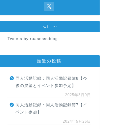
Twitter
Tweets by ruasessublog
最近の投稿
同人活動記録：同人活動記録簿8【今
後の展望とイベント参加予定】
2025年3月9日
同人活動記録：同人活動記録簿7【イ
ベント参加】
2024年5月26日