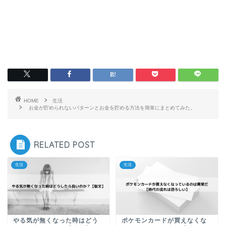
HOME
生活
お金が貯められないパターンとお金を貯める方法を簡単にまとめてみた。
RELATED POST
生活
生活
やる気が無くなった時はどう
ポケモンカードが買えなくな