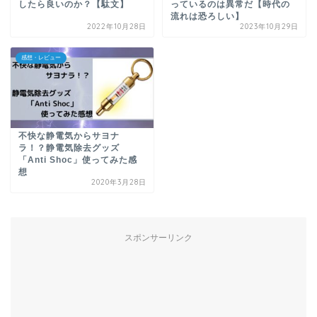
したら良いのか？【駄文】
っているのは異常だ【時代の
流れは恐ろしい】
2022年10月28日
2023年10月29日
感想・レビュー
不快な静電気からサヨナ
ラ！？静電気除去グッズ
「Anti Shoc」使ってみた感
想
2020年3月28日
スポンサーリンク