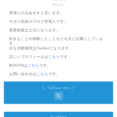
適当な人
管理人のるあせすと言います。
サボり気味のブログ管理人です。
更新頻度は土日になります。
好きなことや経験したことなどを主に記事にしていま
す。
主な活動場所はTwitterになります。
詳しいプロフィールは
こちら
です。
BOOTHは
こちら
です。
お問い合わせは
こちら
です。
＼ Follow me ／
Twitter