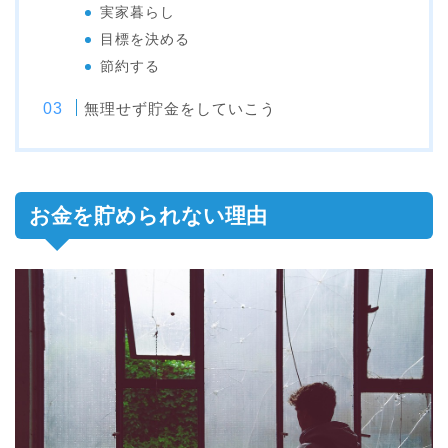
実家暮らし
目標を決める
節約する
無理せず貯金をしていこう
お金を貯められない理由