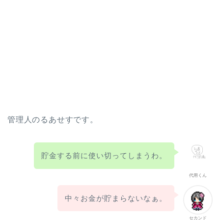
管理人のるあせすです。
貯金する前に使い切ってしまうわ。
代用くん
中々お金が貯まらないなぁ。
セカンド