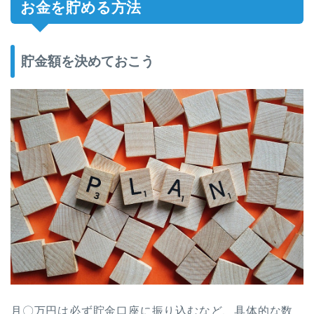
お金を貯める方法
貯金額を決めておこう
月〇万円は必ず貯金口座に振り込むなど、具体的な数