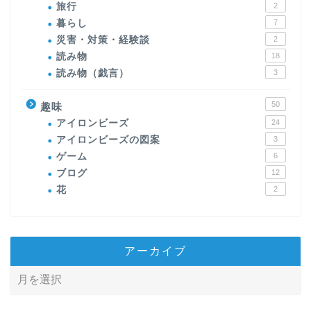
旅行
2
暮らし
7
災害・対策・経験談
2
読み物
18
読み物（戯言）
3
50
趣味
アイロンビーズ
24
アイロンビーズの図案
3
ゲーム
6
ブログ
12
花
2
アーカイブ