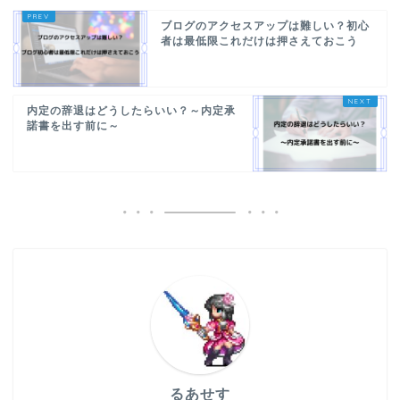
ブログのアクセスアップは難しい？初心
者は最低限これだけは押さえておこう
内定の辞退はどうしたらいい？～内定承
諾書を出す前に～
るあせす