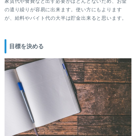
家賃代や食費など出す必要がほとんどないため、お金
の遣り繰りが容易に出来ます。使い方にもよります
が、
給料やバイト代の大半は貯金出来る
と思います。
目標を決める