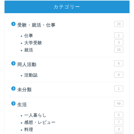
カテゴリー
20
受験・就活・仕事
仕事
1
大学受験
3
就活
15
8
同人活動
活動誌
8
1
未分類
48
生活
一人暮らし
5
感想・レビュー
7
料理
3