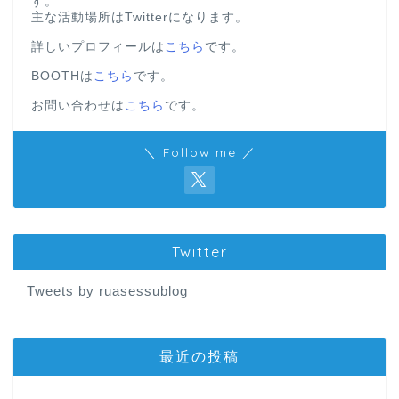
す。
主な活動場所はTwitterになります。
詳しいプロフィールは
こちら
です。
BOOTHは
こちら
です。
お問い合わせは
こちら
です。
＼ Follow me ／
Twitter
Tweets by ruasessublog
最近の投稿